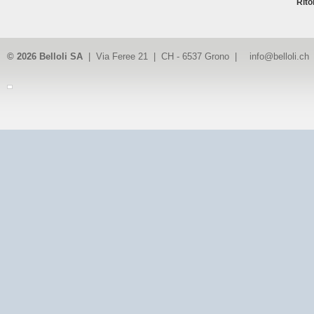
Rito
© 2026 Belloli SA
| Via Feree 21 | CH - 6537 Grono |
info@belloli.ch