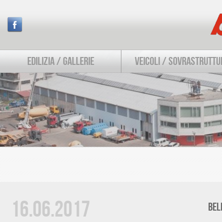
EDILIZIA / GALLERIE
VEICOLI / SOVRASTRUTTU
16.06.2017
BEL