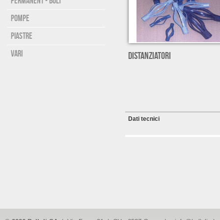
Permanent - Bolt
Pompe
Piastre
Vari
DISTANZIATORI
Dati tecnici