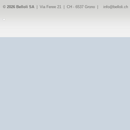
© 2026 Belloli SA
| Via Feree 21 | CH - 6537 Grono |
info@belloli.ch