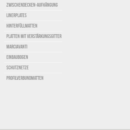
Zwischendecken-aufhängung
Linerplates
Hinterfüllmatten
Platten mit Verstärkungsgitter
Marciavanti
Einbaubogen
Schutznetze
Profilverbundmatten