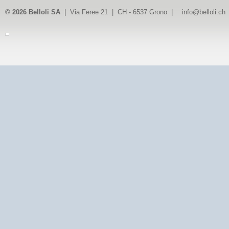
© 2026 Belloli SA
| Via Feree 21 | CH - 6537 Grono |
info@belloli.ch