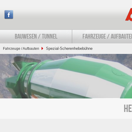
BAUWESEN / TUNNEL
FAHRZEUGE / AUFBAUTE
Spezial-Scherenhebebühne
Fahrzeuge / Aufbauten
He