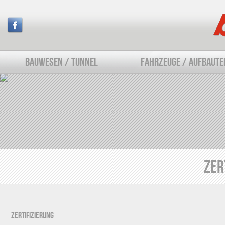
BAUWESEN / TUNNEL
FAHRZEUGE / AUFBAUTE
Zer
Zertifizierung